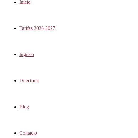
Inicio
Tarifas 2026-2027
Ingreso
Directorio
Blog
Contacto