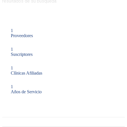
resultados de su búsqueda.
1
Proveedores
1
Suscriptores
1
Clínicas Afiliadas
1
Años de Servicio