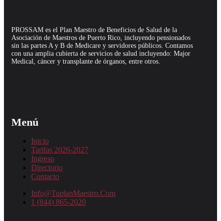
PROSSAM es el Plan Maestro de Beneficios de Salud de la
Asociación de Maestros de Puerto Rico, incluyendo pensionados
sin las partes A y B de Medicare y servidores públicos. Contamos
con una amplia cubierta de servicios de salud incluyendo: Major
Medical, cáncer y transplante de órganos, entre otros.
Menú
Inicio
Tarifas 2026-2027
Ingreso
Directorio
Contacto
Info@TuplanMaestro.Com
1 (844) 865-2020