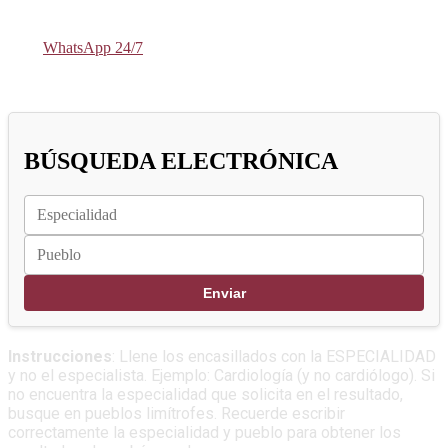
WhatsApp 24/7
BÚSQUEDA ELECTRÓNICA
Instrucciones
: Llene los encasillados con la ESPECIALIDAD
y no el especialista. Ejemplo: Cardiología (y no cardiólogo). Si
no encuentra la especialidad que solicita en el resultado,
busque en pueblos limítrofes. Recuerde escribir
correctamente la especialidad y pueblo para obtener los