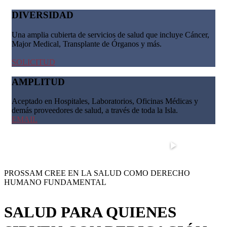
DIVERSIDAD
Una amplia cubierta de servicios de salud que incluye Cáncer,
Major Medical, Transplante de Órganos y más.
SOLICITUD
AMPLITUD
Aceptado en Hospitales, Laboratorios, Oficinas Médicas y
demás proveedores de salud, a través de toda la Isla.
EMAIL
PROSSAM CREE EN LA SALUD COMO DERECHO
HUMANO FUNDAMENTAL
SALUD PARA QUIENES