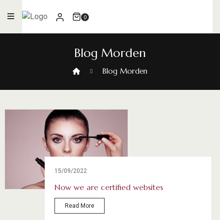
0
Blog Morden
Blog Morden
15/09/2022
Now we are certified websites
Read More